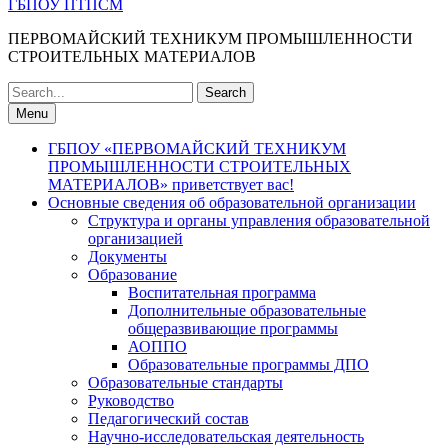
ГБПОУ ПТПСМ
ПЕРВОМАЙСКИЙ ТЕХНИКУМ ПРОМЫШЛЕННОСТИ
СТРОИТЕЛЬНЫХ МАТЕРИАЛОВ
Search
for:
Menu
ГБПОУ «ПЕРВОМАЙСКИЙ ТЕХНИКУМ
ПРОМЫШЛЕННОСТИ СТРОИТЕЛЬНЫХ
МАТЕРИАЛОВ» приветствует вас!
Основные сведения об образовательной организации
Структура и органы управления образовательной
организацией
Документы
Образование
Воспитательная программа
Дополнительные образовательные
общеразвивающие программы
АОППО
Образовательные программы ДПО
Образовательные стандарты
Руководство
Педагогический состав
Научно-исследовательская деятельность