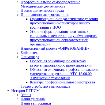
Профессиональное самоопределение
Методическая деятельность
Производительность труда
Инновационная деятельность
Организационно-педагогические условия
профессионально-ориентированного
воспитания в ПОО
Условия формирования позитивных
социальных компетенций у обучающихся
профессиональной образовательной
организации
Национальный проект «ОБРАЗОВАНИЕ»
Библиотека
Олимпиада
Областная олимпиада по системам
автоматизированного проектирования
Областная олимпиада профессионального
мастерства студентов по УГС 18.00.00
Химические технологии
Конкурс профессионального мастерства
Трудоустройство выпускников
История ПТПСМ
Этапы
Наши филиалы
Наши выпускники