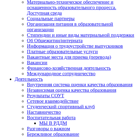
Материально-техническое обеспечение и
оснащенность образовательного процесса.
Доступная среда
Социальные партнеры
Организация питания в образовательной
организации
Стипендии и иные виды материальной поддержки
Об Общежитии/интерната
Информация о трудоустройстве выпускников
Платные образовательные услуги
Вакантные места для приема (перевода)
Вакансии
Финансово-хозяйственная деятельность
Международное сотрудничество
Деятельность
Внутренняя система оценки качества образования
Независимая оценка качества образования
Результаты СОУТ
Сетевое взаимодействие
Студенческий спортивный клуб
Наставничество
Воспитательная работа
МЫ В РДДМ
Разговоры о важном
Бережливое образование