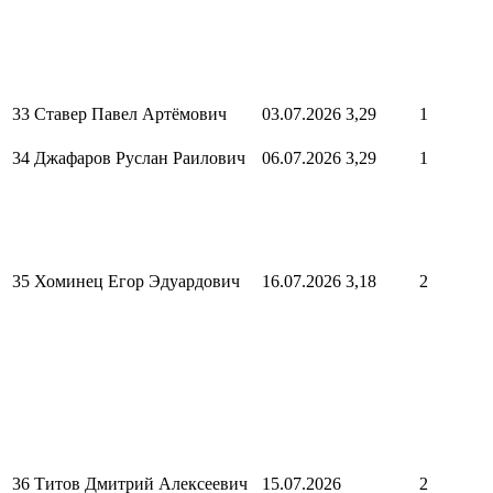
33
Ставер Павел Артёмович
03.07.2026
3,29
1
34
Джафаров Руслан Раилович
06.07.2026
3,29
1
35
Хоминец Егор Эдуардович
16.07.2026
3,18
2
36
Титов Дмитрий Алексеевич
15.07.2026
2