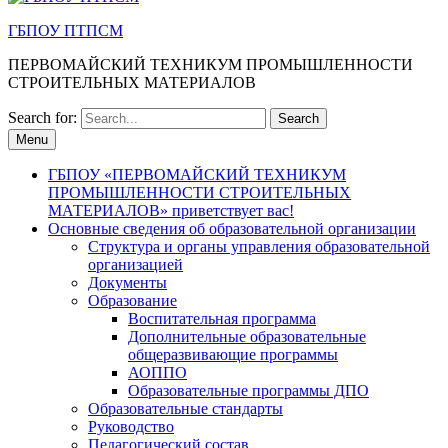
ГБПОУ ПТПСМ
ПЕРВОМАЙСКИЙ ТЕХНИКУМ ПРОМЫШЛЕННОСТИ
СТРОИТЕЛЬНЫХ МАТЕРИАЛОВ
Search for:
Menu
ГБПОУ «ПЕРВОМАЙСКИЙ ТЕХНИКУМ
ПРОМЫШЛЕННОСТИ СТРОИТЕЛЬНЫХ
МАТЕРИАЛОВ» приветствует вас!
Основные сведения об образовательной организации
Структура и органы управления образовательной
организацией
Документы
Образование
Воспитательная программа
Дополнительные образовательные
общеразвивающие программы
АОППО
Образовательные программы ДПО
Образовательные стандарты
Руководство
Педагогический состав