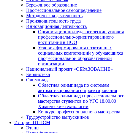
Бережливое образование
Профессиональное самоопределение
Методическая деятельность
Производительность труда
Инновационная деятельность
Организационно-педагогические условия
профессионально-ориентированного
воспитания в ПОО
Условия формирования позитивных
социальных компетенций у обучающихся
профессиональной образовательной
организации
Национальный проект «ОБРАЗОВАНИЕ»
Библиотека
Олимпиада
Областная олимпиада по системам
автоматизированного проектирования
Областная олимпиада профессионального
мастерства студентов по УГС 18.00.00
Химические технологии
Конкурс профессионального мастерства
Трудоустройство выпускников
История ПТПСМ
Этапы