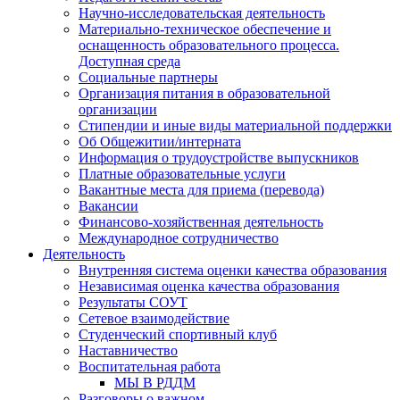
Научно-исследовательская деятельность
Материально-техническое обеспечение и
оснащенность образовательного процесса.
Доступная среда
Социальные партнеры
Организация питания в образовательной
организации
Стипендии и иные виды материальной поддержки
Об Общежитии/интерната
Информация о трудоустройстве выпускников
Платные образовательные услуги
Вакантные места для приема (перевода)
Вакансии
Финансово-хозяйственная деятельность
Международное сотрудничество
Деятельность
Внутренняя система оценки качества образования
Независимая оценка качества образования
Результаты СОУТ
Сетевое взаимодействие
Студенческий спортивный клуб
Наставничество
Воспитательная работа
МЫ В РДДМ
Разговоры о важном