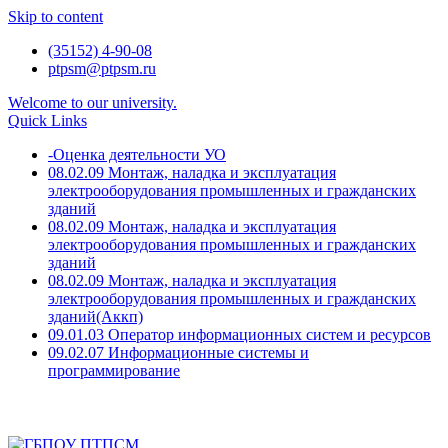
Skip to content
(35152) 4-90-08
ptpsm@ptpsm.ru
Welcome to our university.
Quick Links
-Оценка деятельности УО
08.02.09 Монтаж, наладка и эксплуатация
электрооборудования промышленных и гражданских
зданий
08.02.09 Монтаж, наладка и эксплуатация
электрооборудования промышленных и гражданских
зданий
08.02.09 Монтаж, наладка и эксплуатация
электрооборудования промышленных и гражданских
зданий(Аккп)
09.01.03 Оператор информационных систем и ресурсов
09.02.07 Информационные системы и
программирование