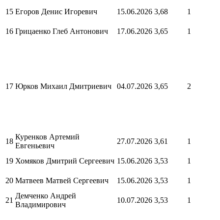
15
Егоров Денис Игоревич
15.06.2026
3,68
1
16
Грицаенко Глеб Антонович
17.06.2026
3,65
1
17
Юрков Михаил Дмитриевич
04.07.2026
3,65
2
Куренков Артемий
18
27.07.2026
3,61
1
Евгеньевич
19
Хомяков Дмитрий Сергеевич
15.06.2026
3,53
1
20
Матвеев Матвей Сергеевич
15.06.2026
3,53
1
Демченко Андрей
21
10.07.2026
3,53
1
Владимирович