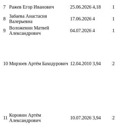
7
Ражев Егор Иванович
25.06.2026
4,18
1
Забаева Анастасия
8
17.06.2026
4
1
Валерьевна
Воложенин Матвей
9
04.07.2026
4
1
Александрович
10
Мирзоев Артём Баходурович
12.04.2010
3,94
2
Коровин Артём
11
10.07.2026
3,94
2
Александрович