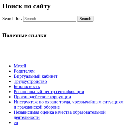
Поиск по сайту
Search for:
Полезные ссылки
Музей
Родителям
Виртуальный кабинет
Трудоустройство
Безопасность
Региональный центр сертификации
Противодействие коррупции
Инструктаж по охране труда, чрезвычайным ситуациям
и гражданской обороне
Независимая оценка качества образовательной
деятельности
en