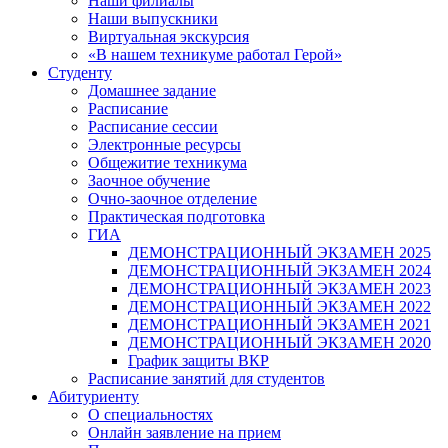
Наши филиалы
Наши выпускники
Виртуальная экскурсия
«В нашем техникуме работал Герой»
Студенту
Домашнее задание
Расписание
Расписание сессии
Электронные ресурсы
Общежитие техникума
Заочное обучение
Очно-заочное отделение
Практическая подготовка
ГИА
ДЕМОНСТРАЦИОННЫЙ ЭКЗАМЕН 2025
ДЕМОНСТРАЦИОННЫЙ ЭКЗАМЕН 2024
ДЕМОНСТРАЦИОННЫЙ ЭКЗАМЕН 2023
ДЕМОНСТРАЦИОННЫЙ ЭКЗАМЕН 2022
ДЕМОНСТРАЦИОННЫЙ ЭКЗАМЕН 2021
ДЕМОНСТРАЦИОННЫЙ ЭКЗАМЕН 2020
График защиты ВКР
Расписание занятий для студентов
Абитуриенту
О специальностях
Онлайн заявление на прием