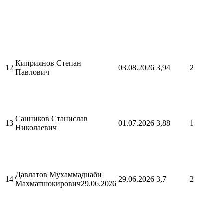
Киприянов Степан
12
03.08.2026
3,94
2
Павлович
Санников Станислав
13
01.07.2026
3,88
1
Николаевич
Давлатов Мухаммаднаби
14
29.06.2026
3,7
2
Махматшокирович29.06.2026