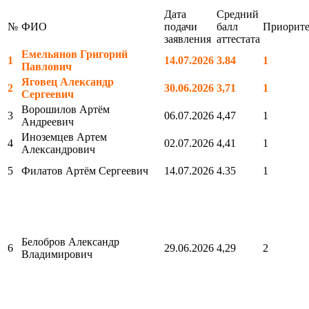
Дата
Средний
№
ФИО
подачи
балл
Приорите
заявления
аттестата
Емельянов Григорий
1
14.07.2026
3.84
1
Павлович
Яговец Александр
2
30.06.2026
3,71
1
Сергеевич
Ворошилов Артём
3
06.07.2026
4,47
1
Андреевич
Иноземцев Артем
4
02.07.2026
4,41
1
Александрович
5
Филатов Артём Сергеевич
14.07.2026
4.35
1
Белобров Александр
6
29.06.2026
4,29
2
Владимирович