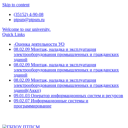
Skip to content
(35152) 4-90-08
ptpsm@ptpsm.ru
Welcome to our university.
Quick Links
-Оценка деятельности УО
08.02.09 Монтаж, наладка и эксплуатация
электрооборудования промышленных и гражданских
зданий
08.02.09 Монтаж, наладка и эксплуатация
электрооборудования промышленных и гражданских
зданий
08.02.09 Монтаж, наладка и эксплуатация
электрооборудования промышленных и гражданских
зданий(Аккп)
09.01.03 Оператор информационных систем и ресурсов
09.02.07 Информационные системы и
программирование