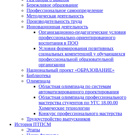
Бережливое образование
Профессиональное самоопределение
Методическая деятельность
Производительность труда
Инновационная деятельность
Организационно-педагогические условия
профессионально-ориентированного
воспитания в ПОО
Условия формирования позитивных
социальных компетенций у обучающихся
профессиональной образовательной
организации
Национальный проект «ОБРАЗОВАНИЕ»
Библиотека
Олимпиада
Областная олимпиада по системам
автоматизированного проектирования
Областная олимпиада профессионального
мастерства студентов по УГС 18.00.00
Химические технологии
Конкурс профессионального мастерства
Трудоустройство выпускников
История ПТПСМ
Этапы