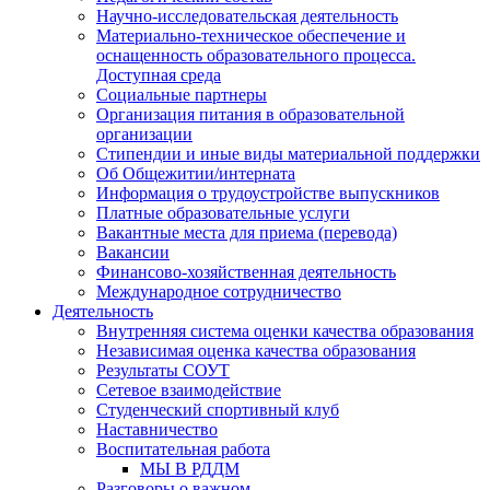
Научно-исследовательская деятельность
Материально-техническое обеспечение и
оснащенность образовательного процесса.
Доступная среда
Социальные партнеры
Организация питания в образовательной
организации
Стипендии и иные виды материальной поддержки
Об Общежитии/интерната
Информация о трудоустройстве выпускников
Платные образовательные услуги
Вакантные места для приема (перевода)
Вакансии
Финансово-хозяйственная деятельность
Международное сотрудничество
Деятельность
Внутренняя система оценки качества образования
Независимая оценка качества образования
Результаты СОУТ
Сетевое взаимодействие
Студенческий спортивный клуб
Наставничество
Воспитательная работа
МЫ В РДДМ
Разговоры о важном