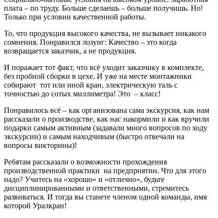
плата – по труду. Больше сделаешь – больше получишь. Но!
Только при условии качественной работы.
То, что продукция высокого качества, не вызывает никакого
сомнения. Понравился лозунг: Качество – это когда
возвращается заказчик, а не продукция.
И поражает тот факт, что всё уходит заказчику в комплекте,
без пробной сборки в цехе. И уже на месте монтажники
собирают тот или иной кран, электрическую таль с
точностью до сотых миллиметра! Это – класс!
Понравилось всё – как организована сама экскурсия, как нам
рассказали о производстве, как нас накормили и как вручили
подарки самым активным (задавали много вопросов по ходу
экскурсии) и самым находчивым (быстро отвечали на
вопросы викторины)!
Ребятам рассказали о возможности прохождения
производственной практики на предприятии. Что для этого
надо? Учитесь на «хорошо» и «отлично», будьте
дисциплинированными и ответственными, стремитесь
развиваться. И тогда вы станете членом одной команды, имя
которой Уралкран!