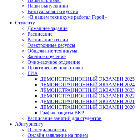
Наши филиалы
Наши выпускники
Виртуальная экскурсия
«В нашем техникуме работал Герой»
Студенту
Домашнее задание
Расписание
Расписание сессии
Электронные ресурсы
Общежитие техникума
Заочное обучение
Очно-заочное отделение
Практическая подготовка
ГИА
ДЕМОНСТРАЦИОННЫЙ ЭКЗАМЕН 2025
ДЕМОНСТРАЦИОННЫЙ ЭКЗАМЕН 2024
ДЕМОНСТРАЦИОННЫЙ ЭКЗАМЕН 2023
ДЕМОНСТРАЦИОННЫЙ ЭКЗАМЕН 2022
ДЕМОНСТРАЦИОННЫЙ ЭКЗАМЕН 2021
ДЕМОНСТРАЦИОННЫЙ ЭКЗАМЕН 2020
График защиты ВКР
Расписание занятий для студентов
Абитуриенту
О специальностях
Онлайн заявление на прием