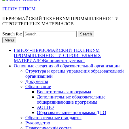
ГБПОУ ПТПСМ
ПЕРВОМАЙСКИЙ ТЕХНИКУМ ПРОМЫШЛЕННОСТИ
СТРОИТЕЛЬНЫХ МАТЕРИАЛОВ
Search for:
Menu
ГБПОУ «ПЕРВОМАЙСКИЙ ТЕХНИКУМ
ПРОМЫШЛЕННОСТИ СТРОИТЕЛЬНЫХ
МАТЕРИАЛОВ» приветствует вас!
Основные сведения об образовательной организации
Структура и органы управления образовательной
организацией
Документы
Образование
Воспитательная программа
Дополнительные образовательные
общеразвивающие программы
АОППО
Образовательные программы ДПО
Образовательные стандарты
Руководство
Педагогический состав