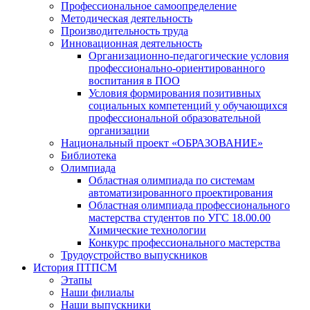
Профессиональное самоопределение
Методическая деятельность
Производительность труда
Инновационная деятельность
Организационно-педагогические условия
профессионально-ориентированного
воспитания в ПОО
Условия формирования позитивных
социальных компетенций у обучающихся
профессиональной образовательной
организации
Национальный проект «ОБРАЗОВАНИЕ»
Библиотека
Олимпиада
Областная олимпиада по системам
автоматизированного проектирования
Областная олимпиада профессионального
мастерства студентов по УГС 18.00.00
Химические технологии
Конкурс профессионального мастерства
Трудоустройство выпускников
История ПТПСМ
Этапы
Наши филиалы
Наши выпускники