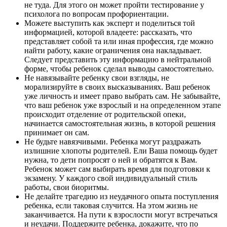
не туда. Для этого он может пройти тестирование у
психолога по вопросам профориентации.
Можете выступить как эксперт и поделиться той
информацией, которой владеете: рассказать, что
представляет собой та или иная профессия, где можно
найти работу, какие ограничения она накладывает.
Следует представить эту информацию в нейтральной
форме, чтобы ребенок сделал выводы самостоятельно.
Не навязывайте ребенку свои взгляды, не
морализируйте в своих высказываниях. Ваш ребенок
уже личность и имеет право выбрать сам. Не забывайте,
что ваш ребенок уже взрослый и на определенном этапе
происходит отделение от родительской опеки,
начинается самостоятельная жизнь, в которой решения
принимает он сам.
Не будьте навязчивыми. Ребенка могут раздражать
излишние хлопоты родителей. Ели Ваша помощь будет
нужна, то дети попросят о ней и обратятся к Вам.
Ребенок может сам выбирать время для подготовки к
экзамену. У каждого свой индивидуальный стиль
работы, свои биоритмы.
Не делайте трагедию из неудачного опыта поступления
ребенка, если таковая случится. На этом жизнь не
заканчивается. На пути к взрослости могут встречаться
и неудачи. Поддержите ребенка, докажите, что по