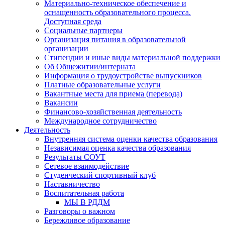
Материально-техническое обеспечение и
оснащенность образовательного процесса.
Доступная среда
Социальные партнеры
Организация питания в образовательной
организации
Стипендии и иные виды материальной поддержки
Об Общежитии/интерната
Информация о трудоустройстве выпускников
Платные образовательные услуги
Вакантные места для приема (перевода)
Вакансии
Финансово-хозяйственная деятельность
Международное сотрудничество
Деятельность
Внутренняя система оценки качества образования
Независимая оценка качества образования
Результаты СОУТ
Сетевое взаимодействие
Студенческий спортивный клуб
Наставничество
Воспитательная работа
МЫ В РДДМ
Разговоры о важном
Бережливое образование