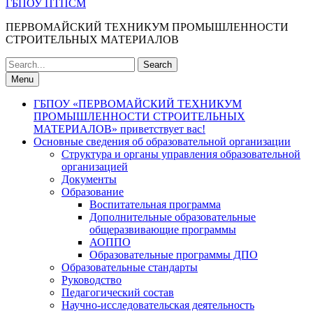
ГБПОУ ПТПСМ
ПЕРВОМАЙСКИЙ ТЕХНИКУМ ПРОМЫШЛЕННОСТИ
СТРОИТЕЛЬНЫХ МАТЕРИАЛОВ
Search
for:
Menu
ГБПОУ «ПЕРВОМАЙСКИЙ ТЕХНИКУМ
ПРОМЫШЛЕННОСТИ СТРОИТЕЛЬНЫХ
МАТЕРИАЛОВ» приветствует вас!
Основные сведения об образовательной организации
Структура и органы управления образовательной
организацией
Документы
Образование
Воспитательная программа
Дополнительные образовательные
общеразвивающие программы
АОППО
Образовательные программы ДПО
Образовательные стандарты
Руководство
Педагогический состав
Научно-исследовательская деятельность