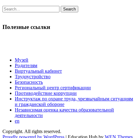
Search
for:
Полезные ссылки
Музей
Родителям
Виртуальный кабинет
Трудоустройство
Безопасность
Региональный центр сертификации
Противодействие коррупции
Инструктаж по охране труда, чрезвычайным ситуациям
и гражданской обороне
Независимая оценка качества образовательной
деятельности
en
Copyright. All rights reserved.
Proudly powered by WordPress
|
Education Hub by
WEN Themes