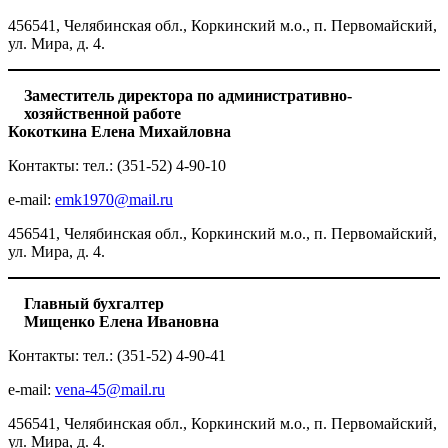
456541, Челябинская обл., Коркинский м.о., п. Первомайский,
ул. Мира, д. 4.
Заместитель директора по административно-
хозяйственной работе
Кокоткина Елена Михайловна
Контакты: тел.: (351-52) 4-90-10
e-mail:
emk1970@mail.ru
456541, Челябинская обл., Коркинский м.о., п. Первомайский,
ул. Мира, д. 4.
Главный бухгалтер
Мищенко Елена Ивановна
Контакты: тел.: (351-52) 4-90-41
e-mail:
vena-45@mail.ru
456541, Челябинская обл., Коркинский м.о., п. Первомайский,
ул. Мира, д. 4.