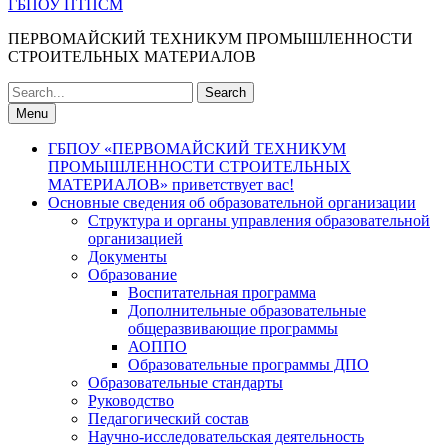
ГБПОУ ПТПСМ
ПЕРВОМАЙСКИЙ ТЕХНИКУМ ПРОМЫШЛЕННОСТИ
СТРОИТЕЛЬНЫХ МАТЕРИАЛОВ
Search
for:
Menu
ГБПОУ «ПЕРВОМАЙСКИЙ ТЕХНИКУМ
ПРОМЫШЛЕННОСТИ СТРОИТЕЛЬНЫХ
МАТЕРИАЛОВ» приветствует вас!
Основные сведения об образовательной организации
Структура и органы управления образовательной
организацией
Документы
Образование
Воспитательная программа
Дополнительные образовательные
общеразвивающие программы
АОППО
Образовательные программы ДПО
Образовательные стандарты
Руководство
Педагогический состав
Научно-исследовательская деятельность