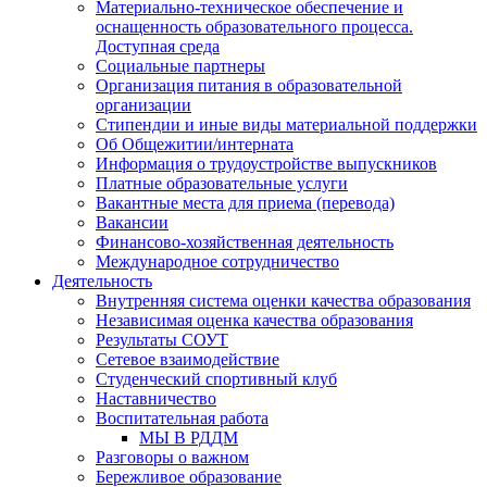
Материально-техническое обеспечение и
оснащенность образовательного процесса.
Доступная среда
Социальные партнеры
Организация питания в образовательной
организации
Стипендии и иные виды материальной поддержки
Об Общежитии/интерната
Информация о трудоустройстве выпускников
Платные образовательные услуги
Вакантные места для приема (перевода)
Вакансии
Финансово-хозяйственная деятельность
Международное сотрудничество
Деятельность
Внутренняя система оценки качества образования
Независимая оценка качества образования
Результаты СОУТ
Сетевое взаимодействие
Студенческий спортивный клуб
Наставничество
Воспитательная работа
МЫ В РДДМ
Разговоры о важном
Бережливое образование