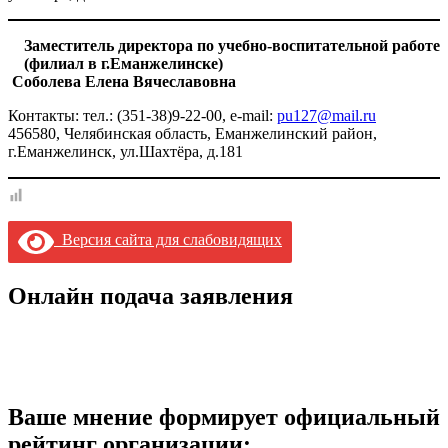
Заместитель директора по учебно-воспитательной работе
(филиал в г.Еманжелинске)
Соболева Елена Вячеславовна
Контакты: тел.: (351-38)9-22-00, e-mail:
pu127@mail.ru
456580, Челябинская область, Еманжелинский район,
г.Еманжелинск, ул.Шахтёра, д.181
Версия сайта для слабовидящих
Онлайн подача заявления
Ваше мнение формирует официальный
рейтинг организации: