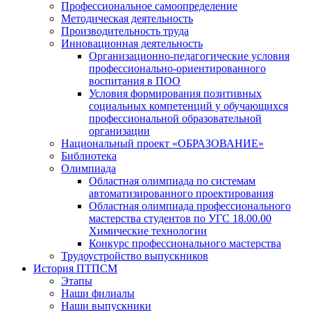
Профессиональное самоопределение
Методическая деятельность
Производительность труда
Инновационная деятельность
Организационно-педагогические условия
профессионально-ориентированного
воспитания в ПОО
Условия формирования позитивных
социальных компетенций у обучающихся
профессиональной образовательной
организации
Национальный проект «ОБРАЗОВАНИЕ»
Библиотека
Олимпиада
Областная олимпиада по системам
автоматизированного проектирования
Областная олимпиада профессионального
мастерства студентов по УГС 18.00.00
Химические технологии
Конкурс профессионального мастерства
Трудоустройство выпускников
История ПТПСМ
Этапы
Наши филиалы
Наши выпускники