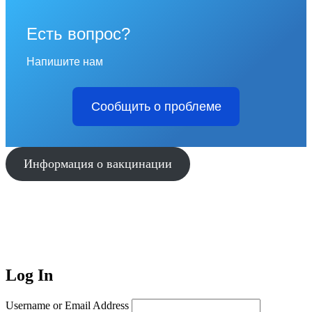
Есть вопрос?
Напишите нам
Сообщить о проблеме
Информация о вакцинации
Log In
Username or Email Address