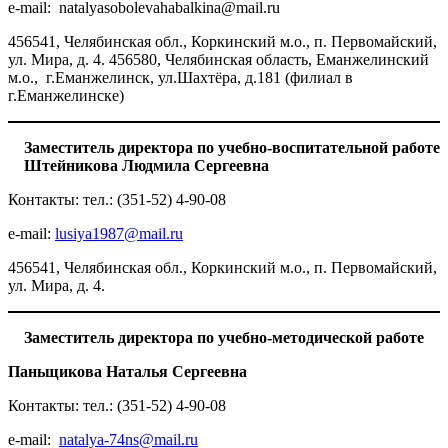
e-mail: natalyasobolevahabalkina@mail.ru
456541, Челябинская обл., Коркинский м.о., п. Первомайский,
ул. Мира, д. 4. 456580, Челябинская область, Еманжелинский
м.о., г.Еманжелинск, ул.Шахтёра, д.181 (филиал в
г.Еманжелинске)
Заместитель директора по учебно-воспитательной работе
Штейникова Людмила Сергеевна
Контакты: тел.: (351-52) 4-90-08
е-mail:
lusiya1987@mail.ru
456541, Челябинская обл., Коркинский м.о., п. Первомайский,
ул. Мира, д. 4.
Заместитель директора по учебно-методической работе
Паньщикова Наталья Сергеевна
Контакты: тел.: (351-52) 4-90-08
е-mail:
natalya-74ns@mail.ru