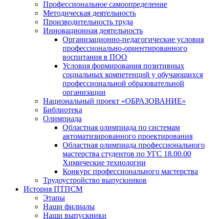
Профессиональное самоопределение
Методическая деятельность
Производительность труда
Инновационная деятельность
Организационно-педагогические условия
профессионально-ориентированного
воспитания в ПОО
Условия формирования позитивных
социальных компетенций у обучающихся
профессиональной образовательной
организации
Национальный проект «ОБРАЗОВАНИЕ»
Библиотека
Олимпиада
Областная олимпиада по системам
автоматизированного проектирования
Областная олимпиада профессионального
мастерства студентов по УГС 18.00.00
Химические технологии
Конкурс профессионального мастерства
Трудоустройство выпускников
История ПТПСМ
Этапы
Наши филиалы
Наши выпускники