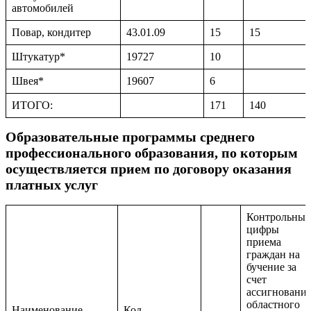
автомобилей
Повар, кондитер
43.01.09
15
15
Штукатур*
19727
10
Швея*
19607
6
ИТОГО:
171
140
Образовательные программы среднего
профессионального образования, по которым
осуществляется прием по договору оказания
платных услуг
Контрольные
цифры
приема
граждан на
бучение за
счет
ассигновани
областного
Наименование
Код