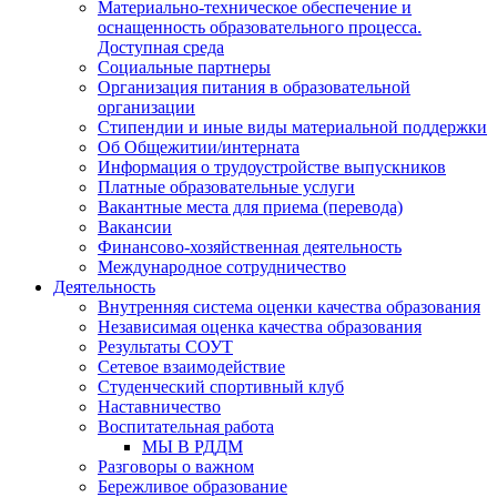
Материально-техническое обеспечение и
оснащенность образовательного процесса.
Доступная среда
Социальные партнеры
Организация питания в образовательной
организации
Стипендии и иные виды материальной поддержки
Об Общежитии/интерната
Информация о трудоустройстве выпускников
Платные образовательные услуги
Вакантные места для приема (перевода)
Вакансии
Финансово-хозяйственная деятельность
Международное сотрудничество
Деятельность
Внутренняя система оценки качества образования
Независимая оценка качества образования
Результаты СОУТ
Сетевое взаимодействие
Студенческий спортивный клуб
Наставничество
Воспитательная работа
МЫ В РДДМ
Разговоры о важном
Бережливое образование