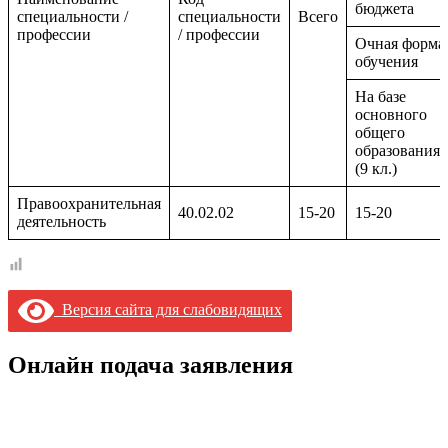
бюджета
специальности /
специальности
Всего
профессии
/ профессии
Очная форма
обучения
На базе
основного
общего
образования
(9 кл.)
Правоохранительная
40.02.02
15-20
15-20
деятельность
Версия сайта для слабовидящих
Онлайн подача заявления