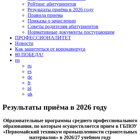
Рейтинг абитуриентов
Результаты приёма в 2026 году
Правила приема
Приказы о зачислении
Советы родителям абитуриентов
Нормативные документы поступающим
ПРОФЕССИОНАЛИТЕТ
Новости
Как защититься от коронавируса
80 ПОБЕДА!
en
ru
es
de
fr
pl
uk
Результаты приёма в 2026 году
Образовательные программы среднего профессионального
образования, по которым осуществляется прием в ГБПОУ
«Первомайский техникум промышленности строительных
материалов» в 2026/27 учебном году