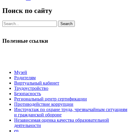
Поиск по сайту
Search
for:
Полезные ссылки
Музей
Родителям
Виртуальный кабинет
Трудоустройство
Безопасность
Региональный центр сертификации
Противодействие коррупции
Инструктаж по охране труда, чрезвычайным ситуациям
и гражданской обороне
Независимая оценка качества образовательной
деятельности
en