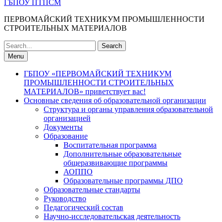
ГБПОУ ПТПСМ
ПЕРВОМАЙСКИЙ ТЕХНИКУМ ПРОМЫШЛЕННОСТИ
СТРОИТЕЛЬНЫХ МАТЕРИАЛОВ
Search
for:
Menu
ГБПОУ «ПЕРВОМАЙСКИЙ ТЕХНИКУМ
ПРОМЫШЛЕННОСТИ СТРОИТЕЛЬНЫХ
МАТЕРИАЛОВ» приветствует вас!
Основные сведения об образовательной организации
Структура и органы управления образовательной
организацией
Документы
Образование
Воспитательная программа
Дополнительные образовательные
общеразвивающие программы
АОППО
Образовательные программы ДПО
Образовательные стандарты
Руководство
Педагогический состав
Научно-исследовательская деятельность