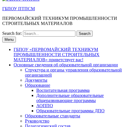
ГБПОУ ПТПСМ
ПЕРВОМАЙСКИЙ ТЕХНИКУМ ПРОМЫШЛЕННОСТИ
СТРОИТЕЛЬНЫХ МАТЕРИАЛОВ
Search for:
Menu
ГБПОУ «ПЕРВОМАЙСКИЙ ТЕХНИКУМ
ПРОМЫШЛЕННОСТИ СТРОИТЕЛЬНЫХ
МАТЕРИАЛОВ» приветствует вас!
Основные сведения об образовательной организации
Структура и органы управления образовательной
организацией
Документы
Образование
Воспитательная программа
Дополнительные образовательные
общеразвивающие программы
АОППО
Образовательные программы ДПО
Образовательные стандарты
Руководство
Педагогический состав