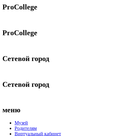
ProCollege
ProCollege
Сетевой город
Сетевой город
меню
Музей
Родителям
Виртуальный кабинет