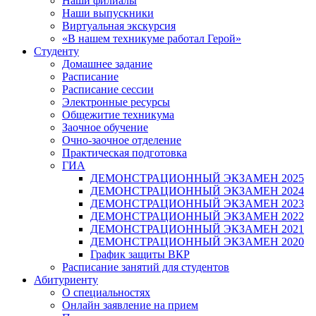
Наши филиалы
Наши выпускники
Виртуальная экскурсия
«В нашем техникуме работал Герой»
Студенту
Домашнее задание
Расписание
Расписание сессии
Электронные ресурсы
Общежитие техникума
Заочное обучение
Очно-заочное отделение
Практическая подготовка
ГИА
ДЕМОНСТРАЦИОННЫЙ ЭКЗАМЕН 2025
ДЕМОНСТРАЦИОННЫЙ ЭКЗАМЕН 2024
ДЕМОНСТРАЦИОННЫЙ ЭКЗАМЕН 2023
ДЕМОНСТРАЦИОННЫЙ ЭКЗАМЕН 2022
ДЕМОНСТРАЦИОННЫЙ ЭКЗАМЕН 2021
ДЕМОНСТРАЦИОННЫЙ ЭКЗАМЕН 2020
График защиты ВКР
Расписание занятий для студентов
Абитуриенту
О специальностях
Онлайн заявление на прием