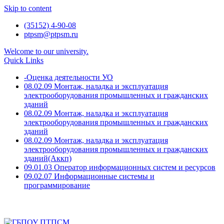
Skip to content
(35152) 4-90-08
ptpsm@ptpsm.ru
Welcome to our university.
Quick Links
-Оценка деятельности УО
08.02.09 Монтаж, наладка и эксплуатация
электрооборудования промышленных и гражданских
зданий
08.02.09 Монтаж, наладка и эксплуатация
электрооборудования промышленных и гражданских
зданий
08.02.09 Монтаж, наладка и эксплуатация
электрооборудования промышленных и гражданских
зданий(Аккп)
09.01.03 Оператор информационных систем и ресурсов
09.02.07 Информационные системы и
программирование