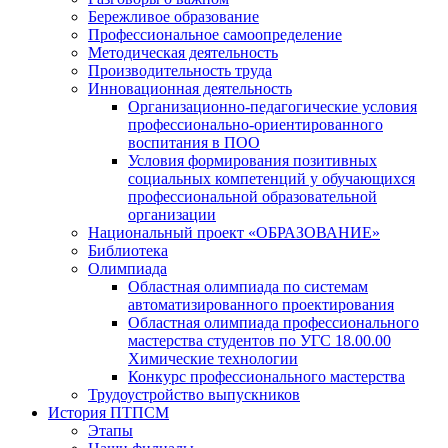
Бережливое образование
Профессиональное самоопределение
Методическая деятельность
Производительность труда
Инновационная деятельность
Организационно-педагогические условия
профессионально-ориентированного
воспитания в ПОО
Условия формирования позитивных
социальных компетенций у обучающихся
профессиональной образовательной
организации
Национальный проект «ОБРАЗОВАНИЕ»
Библиотека
Олимпиада
Областная олимпиада по системам
автоматизированного проектирования
Областная олимпиада профессионального
мастерства студентов по УГС 18.00.00
Химические технологии
Конкурс профессионального мастерства
Трудоустройство выпускников
История ПТПСМ
Этапы