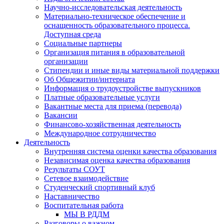
Научно-исследовательская деятельность
Материально-техническое обеспечение и
оснащенность образовательного процесса.
Доступная среда
Социальные партнеры
Организация питания в образовательной
организации
Стипендии и иные виды материальной поддержки
Об Общежитии/интерната
Информация о трудоустройстве выпускников
Платные образовательные услуги
Вакантные места для приема (перевода)
Вакансии
Финансово-хозяйственная деятельность
Международное сотрудничество
Деятельность
Внутренняя система оценки качества образования
Независимая оценка качества образования
Результаты СОУТ
Сетевое взаимодействие
Студенческий спортивный клуб
Наставничество
Воспитательная работа
МЫ В РДДМ
Разговоры о важном