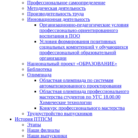
Профессиональное самоопределение
Методическая деятельность
Производительность труда
Инновационная деятельность
Организационно-педагогические условия
профессионально-ориентированного
воспитания в ПОО
Условия формирования позитивных
социальных компетенций у обучающихся
профессиональной образовательной
организации
Национальный проект «ОБРАЗОВАНИЕ»
Библиотека
Олимпиада
Областная олимпиада по системам
автоматизированного проектирования
Областная олимпиада профессионального
мастерства студентов по УГС 18.00.00
Химические технологии
Конкурс профессионального мастерства
Трудоустройство выпускников
История ПТПСМ
Этапы
Наши филиалы
Наши выпускники