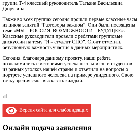
группа Т-4 классный руководитель Татьяна Васильевна
Дюрягина.
Также во всех группах сегодня прошли первые классные часы
из цикла занятий “Разговоры важном”. Они были посвящены
теме «МЫ – РОССИЯ. ВОЗМОЖНОСТИ – БУДУЩЕЕ».
Классные руководители провели с ребятами групповые
дискуссии на тему “Я – студент СПО”. Стоит отметить
безусловную важность участия в данных мероприятиях.
Сегодня, благодаря данному проекту, наши ребята
познакомились с историями успеха школьников и студентов
из разных уголков нашей страны и ответили на вопросы о
портрете успешного человека на примере увиденного. Свою
точку зрения смог высказать каждый.
Версия сайта для слабовидящих
Онлайн подача заявления