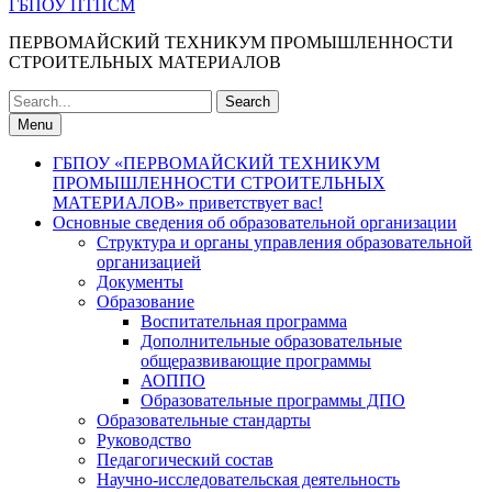
ГБПОУ ПТПСМ
ПЕРВОМАЙСКИЙ ТЕХНИКУМ ПРОМЫШЛЕННОСТИ
СТРОИТЕЛЬНЫХ МАТЕРИАЛОВ
Search
for:
Menu
ГБПОУ «ПЕРВОМАЙСКИЙ ТЕХНИКУМ
ПРОМЫШЛЕННОСТИ СТРОИТЕЛЬНЫХ
МАТЕРИАЛОВ» приветствует вас!
Основные сведения об образовательной организации
Структура и органы управления образовательной
организацией
Документы
Образование
Воспитательная программа
Дополнительные образовательные
общеразвивающие программы
АОППО
Образовательные программы ДПО
Образовательные стандарты
Руководство
Педагогический состав
Научно-исследовательская деятельность