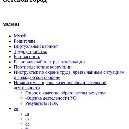
меню
Музей
Родителям
Виртуальный кабинет
Трудоустройство
Безопасность
Региональный центр сертификации
Противодействие коррупции
Инструктаж по охране труда, чрезвычайным ситуациям
и гражданской обороне
Независимая оценка качества образовательной
деятельности
Опрос о качестве образовательных услуг
-Оценка деятельности УО
Результаты НОК
en
ru
es
de