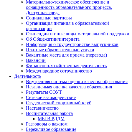
Материально-техническое обеспечение и
оснащенность образовательного процесса.
Доступная среда
Социальные партнеры
Организация питания в образовательной
организации
Стипендии и иные виды материальной поддержки
Об Общежитии/интерната
Информация о трудоустройстве выпускников
Платные образовательные услуги
Вакантные места для приема (перевода)
Вакансии
Финансово-хозяйственная деятельность
Международное сотрудничество
Деятельность
Внутренняя система оценки качества образования
Независимая оценка качества образования
Результаты СОУТ
Сетевое взаимодействие
Студенческий спортивный клуб
Наставничество
Воспитательная работа
МЫ В РДДМ
Разговоры о важном
Бережливое образование