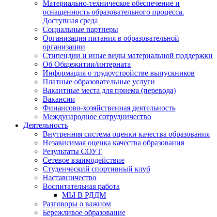
Материально-техническое обеспечение и
оснащенность образовательного процесса.
Доступная среда
Социальные партнеры
Организация питания в образовательной
организации
Стипендии и иные виды материальной поддержки
Об Общежитии/интерната
Информация о трудоустройстве выпускников
Платные образовательные услуги
Вакантные места для приема (перевода)
Вакансии
Финансово-хозяйственная деятельность
Международное сотрудничество
Деятельность
Внутренняя система оценки качества образования
Независимая оценка качества образования
Результаты СОУТ
Сетевое взаимодействие
Студенческий спортивный клуб
Наставничество
Воспитательная работа
МЫ В РДДМ
Разговоры о важном
Бережливое образование