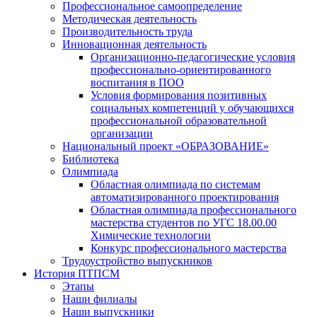
Профессиональное самоопределение
Методическая деятельность
Производительность труда
Инновационная деятельность
Организационно-педагогические условия
профессионально-ориентированного
воспитания в ПОО
Условия формирования позитивных
социальных компетенций у обучающихся
профессиональной образовательной
организации
Национальный проект «ОБРАЗОВАНИЕ»
Библиотека
Олимпиада
Областная олимпиада по системам
автоматизированного проектирования
Областная олимпиада профессионального
мастерства студентов по УГС 18.00.00
Химические технологии
Конкурс профессионального мастерства
Трудоустройство выпускников
История ПТПСМ
Этапы
Наши филиалы
Наши выпускники