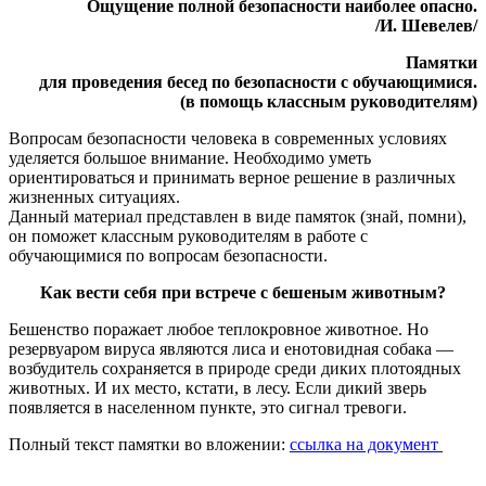
Ощущение полной безопасности наиболее опасно.
/И. Шевелев/
Памятки
для проведения бесед по безопасности с обучающимися.
(в помощь классным руководителям)
Вопросам безопасности человека в современных условиях
уделяется большое внимание. Необходимо уметь
ориентироваться и принимать верное решение в различных
жизненных ситуациях.
Данный материал представлен в виде памяток (знай, помни),
он поможет классным руководителям в работе с
обучающимися по вопросам безопасности.
Как вести себя при встрече с бешеным животным?
Бешенство поражает любое теплокровное животное. Но
резервуаром вируса являются лиса и енотовидная собака —
возбудитель сохраняется в природе среди диких плотоядных
животных. И их место, кстати, в лесу. Если дикий зверь
появляется в населенном пункте, это сигнал тревоги.
Полный текст памятки во вложении:
ссылка на документ