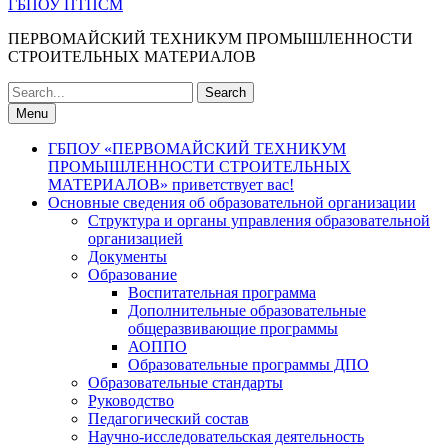
ГБПОУ ПТПСМ
ПЕРВОМАЙСКИЙ ТЕХНИКУМ ПРОМЫШЛЕННОСТИ
СТРОИТЕЛЬНЫХ МАТЕРИАЛОВ
Search
for:
Menu
ГБПОУ «ПЕРВОМАЙСКИЙ ТЕХНИКУМ
ПРОМЫШЛЕННОСТИ СТРОИТЕЛЬНЫХ
МАТЕРИАЛОВ» приветствует вас!
Основные сведения об образовательной организации
Структура и органы управления образовательной
организацией
Документы
Образование
Воспитательная программа
Дополнительные образовательные
общеразвивающие программы
АОППО
Образовательные программы ДПО
Образовательные стандарты
Руководство
Педагогический состав
Научно-исследовательская деятельность