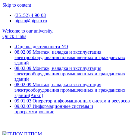
Skip to content
(35152) 4-90-08
ptpsm@ptpsm.ru
Welcome to our university.
Quick Links
-Оценка деятельности УО
08.02.09 Монтаж, наладка и эксплуатация
электрооборудования промышленных и гражданских
зданий
08.02.09 Монтаж, наладка и эксплуатация
электрооборудования промышленных и гражданских
зданий
08.02.09 Монтаж, наладка и эксплуатация
электрооборудования промышленных и гражданских
зданий(Аккп)
09.01.03 Оператор информационных систем и ресурсов
09.02.07 Информационные системы и
программирование