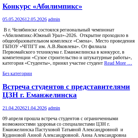
Конкурс «Абилимпикс»
05.05.2026
12.05.2026
admin
В г. Челябинске состоялся региональный чемпионат
«Абилимпикс-Южный Урал»-2026. Открытие проходило в
общеобразовательном комплексе «Смена». Место проведения
ГБПОУ «ЧГПГТ им. А.В.Яковлева». От филиала
Первомайского техникума г. Еманжелинска в конкурсе, в
компетенции «Сухое строительство и штукатурные работы»,
категория «Студенты», принял участие студент
Read More …
Без категории
Встреча студентов с представителями
ЦЗН г. Еманжелинска
21.04.2026
21.04.2026
admin
09 апреля прошла встреча студентов с ограниченными
возможностями здоровья со специалистами ЦЗН г.
Еманжелинска Пастуховой Татьяной Александровной и
Кудиновой Анной Александровной. Анна Александровна