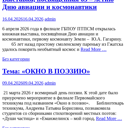
Дню авиации и космонавтики
16.04.2026
16.04.2026
admin
6 апреля 2026 года в филиале ГБПОУ ПТПСМ открылась
книжная выставка, посвящённая Дню авиации и
космонавтики, первому космонавту Земли – Ю.А. Гагарину.
65 лет назад простому смоленскому пареньку из Гжатска
удалось покорить необъятный космос и
Read More …
Без категории
Тема: «ОКНО В ПОЭЗИЮ»
09.04.2026
09.04.2026
admin
21 марта 2026 г всемирный день поэзии. К этой дате было
приурочено мероприятие в филиале Первомайского
техникума под названием «Окно в поэзию». Библиотекарь
техникума, Андреева Татьяна Борисовна, познакомила
студентов со сборниками стихотворений местных поэтов:
«Души частица» и «Еманжелинск – мой город,
Read More …