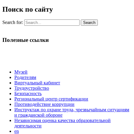
Поиск по сайту
Search for:
Полезные ссылки
Музей
Родителям
Виртуальный кабинет
Трудоустройство
Безопасность
Региональный центр сертификации
Противодействие коррупции
Инструктаж по охране труда, чрезвычайным ситуациям
и гражданской обороне
Независимая оценка качества образовательной
деятельности
en