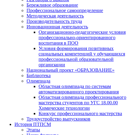
Бережливое образование
Профессиональное самоопределение
Методическая деятельность
Производительность труда
Инновационная деятельность
Организационно-педагогические условия
профессионально-ориентированного
воспитания в ПОО
Условия формирования позитивных
социальных компетенций у обучающихся
профессиональной образовательной
организации
Национальный проект «ОБРАЗОВАНИЕ»
Библиотека
Олимпиада
Областная олимпиада по системам
автоматизированного проектирования
Областная олимпиада профессионального
мастерства студентов по УГС 18.00.00
Химические технологии
Конкурс профессионального мастерства
Трудоустройство выпускников
История ПТПСМ
Этапы