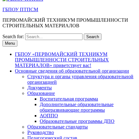
ГБПОУ ПТПСМ
ПЕРВОМАЙСКИЙ ТЕХНИКУМ ПРОМЫШЛЕННОСТИ
СТРОИТЕЛЬНЫХ МАТЕРИАЛОВ
Search for:
Menu
ГБПОУ «ПЕРВОМАЙСКИЙ ТЕХНИКУМ
ПРОМЫШЛЕННОСТИ СТРОИТЕЛЬНЫХ
МАТЕРИАЛОВ» приветствует вас!
Основные сведения об образовательной организации
Структура и органы управления образовательной
организацией
Документы
Образование
Воспитательная программа
Дополнительные образовательные
общеразвивающие программы
АОППО
Образовательные программы ДПО
Образовательные стандарты
Руководство
Педагогический состав