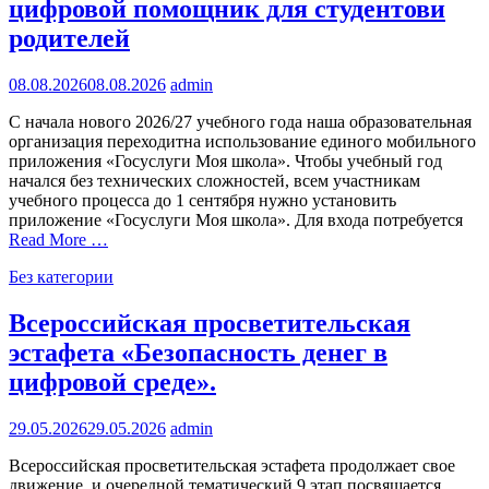
цифровой помощник для студентови
родителей
08.08.2026
08.08.2026
admin
С начала нового 2026/27 учебного года наша образовательная
организация переходитна использование единого мобильного
приложения «Госуслуги Моя школа». Чтобы учебный год
начался без технических сложностей, всем участникам
учебного процесса до 1 сентября нужно установить
приложение «Госуслуги Моя школа». Для входа потребуется
Read More …
Без категории
Всероссийская просветительская
эстафета «Безопасность денег в
цифровой среде».
29.05.2026
29.05.2026
admin
Всероссийская просветительская эстафета продолжает свое
движение, и очередной тематический 9 этап посвящается