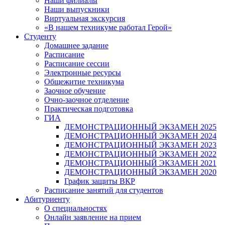
Наши филиалы
Наши выпускники
Виртуальная экскурсия
«В нашем техникуме работал Герой»
Студенту
Домашнее задание
Расписание
Расписание сессии
Электронные ресурсы
Общежитие техникума
Заочное обучение
Очно-заочное отделение
Практическая подготовка
ГИА
ДЕМОНСТРАЦИОННЫЙ ЭКЗАМЕН 2025
ДЕМОНСТРАЦИОННЫЙ ЭКЗАМЕН 2024
ДЕМОНСТРАЦИОННЫЙ ЭКЗАМЕН 2023
ДЕМОНСТРАЦИОННЫЙ ЭКЗАМЕН 2022
ДЕМОНСТРАЦИОННЫЙ ЭКЗАМЕН 2021
ДЕМОНСТРАЦИОННЫЙ ЭКЗАМЕН 2020
График защиты ВКР
Расписание занятий для студентов
Абитуриенту
О специальностях
Онлайн заявление на прием