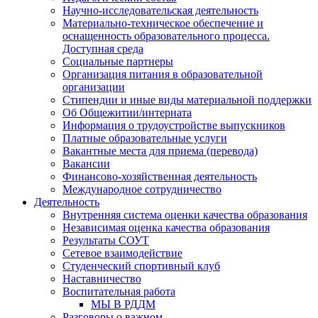
Научно-исследовательская деятельность
Материально-техническое обеспечение и
оснащенность образовательного процесса.
Доступная среда
Социальные партнеры
Организация питания в образовательной
организации
Стипендии и иные виды материальной поддержки
Об Общежитии/интерната
Информация о трудоустройстве выпускников
Платные образовательные услуги
Вакантные места для приема (перевода)
Вакансии
Финансово-хозяйственная деятельность
Международное сотрудничество
Деятельность
Внутренняя система оценки качества образования
Независимая оценка качества образования
Результаты СОУТ
Сетевое взаимодействие
Студенческий спортивный клуб
Наставничество
Воспитательная работа
МЫ В РДДМ
Разговоры о важном